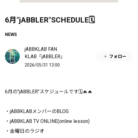
6月"jABBLER"SCHEDULE🗓️
NEWS
jABBKLAB FAN
KLAB「jABBLER」
フォロー
2026/05/31 13:00
6月の"jABBLER"スケジュールです🗓️🔥🔥
・jABBKLABメンバーのBLOG
・jABBKLAB TV ONLINE(online lesson)
・金曜日のラジオ