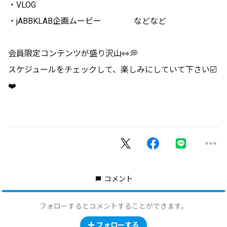
・VLOG
・jABBKLAB企画ムービー などなど
会員限定コンテンツが盛り沢山👀💭
スケジュールをチェックして、楽しみにしていて下さい☑️
❤️
コメント
フォローするとコメントすることができます。
フォローする