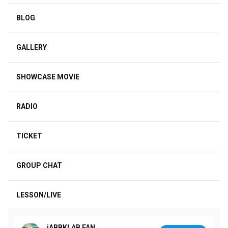
BLOG
GALLERY
SHOWCASE MOVIE
RADIO
TICKET
GROUP CHAT
LESSON/LIVE
jABBKLAB FAN